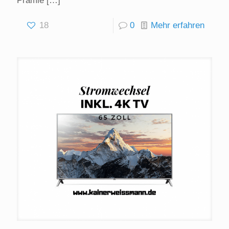
Prämie
[…]
18
0
Mehr erfahren