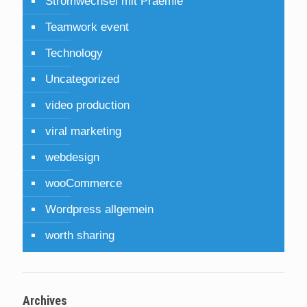
Stromwechsel mit Praemie
Teamwork event
Technology
Uncategorized
video production
viral marketing
webdesign
wooCommerce
Wordpress allgemein
worth sharing
Archives