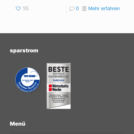
55
0
Mehr erfahren
sparstrom
Menü