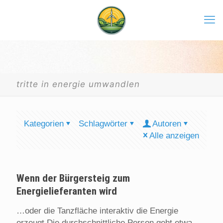
tritte in energie umwandlen
Kategorien
Schlagwörter
Autoren
Alle anzeigen
Wenn der Bürgersteig zum
Energielieferanten wird
…oder die Tanzfläche interaktiv die Energie
erzeugt Die durchschnittliche Person geht etwa