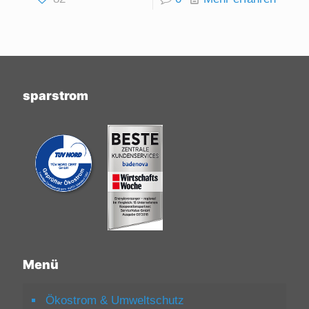
sparstrom
Menü
Ökostrom & Umweltschutz