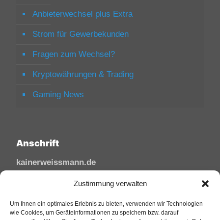
Anbieterwechsel plus Extra
Strom für Gewerbekunden
Fragen zum Wechsel?
Kryptowährungen & Trading
Gaming News
Anschrift
kainerweissmann.de
Linzhausenstraße
Zustimmung verwalten
53545 Linz am Rhein
Um Ihnen ein optimales Erlebnis zu bieten, verwenden wir Technologien
Deutschland
wie Cookies, um Geräteinformationen zu speichern bzw. darauf