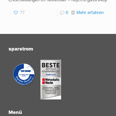
77
0
Mehr erfahren
sparstrom
Menü