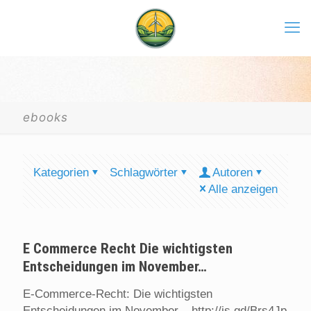
ebooks
Kategorien
Schlagwörter
Autoren
Alle anzeigen
E Commerce Recht Die wichtigsten
Entscheidungen im November…
E-Commerce-Recht: Die wichtigsten
Entscheidungen im November – http://is.gd/Brs4Jp