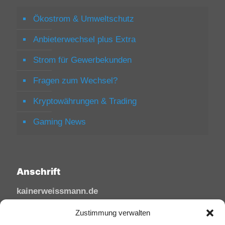
Ökostrom & Umweltschutz
Anbieterwechsel plus Extra
Strom für Gewerbekunden
Fragen zum Wechsel?
Kryptowährungen & Trading
Gaming News
Anschrift
kainerweissmann.de
Linzhausenstraße
Zustimmung verwalten
53545 Linz am Rhein