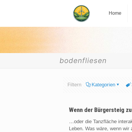
Home
bodenfliesen
Filtern
Kategorien
Wenn der Bürgersteig zu
…oder die Tanzfläche interak
Leben. Was wäre, wenn wir a