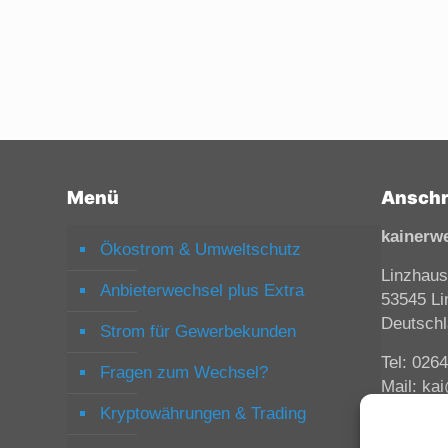
Menü
Anschr
kainerw
Ökostrom & Umweltschutz
Linzhaus
Anbieterwechsel plus Extra
53545 Li
Deutsch
Strom für Gewerbekunden
Tel: 026
Fragen zum Wechsel?
Mail: ka
Kryptowährungen & Trading