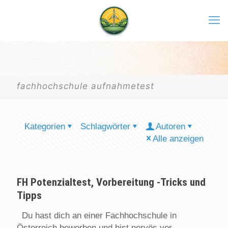
fachhochschule aufnahmetest
Kategorien
Schlagwörter
Autoren
Alle anzeigen
FH Potenzialtest, Vorbereitung -Tricks und
Tipps
Du hast dich an einer Fachhochschule in
Österreich beworben und bist nervös vor