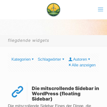
fliegdende widgets
Kategorien
Schlagwörter
Autoren
Alle anzeigen
Die mitscrollende Sidebar in
WordPress (floating
Sidebar)
Die mitscrollende Sidebar Eines der Dinge, die