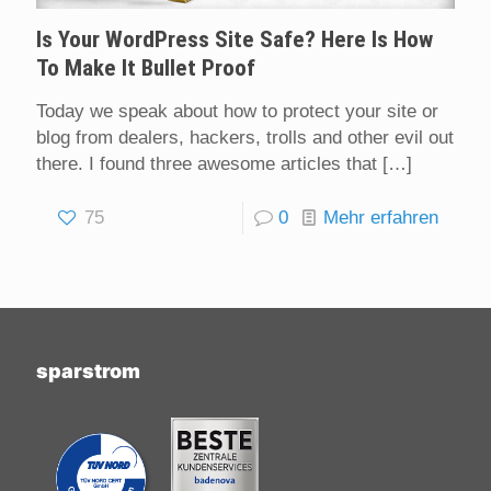
Is Your WordPress Site Safe? Here Is How
To Make It Bullet Proof
Today we speak about how to protect your site or
blog from dealers, hackers, trolls and other evil out
there. I found three awesome articles that
[…]
75
0
Mehr erfahren
sparstrom