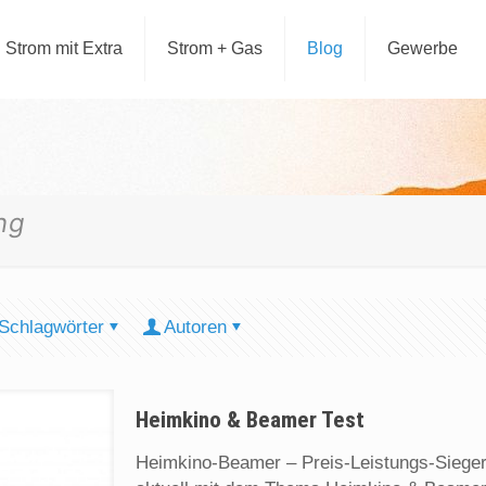
Strom mit Extra
Strom + Gas
Blog
Gewerbe
ng
Schlagwörter
Autoren
Heimkino & Beamer Test
Heimkino-Beamer – Preis-Leistungs-Sieger