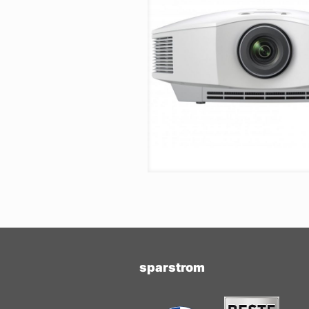
sparstrom