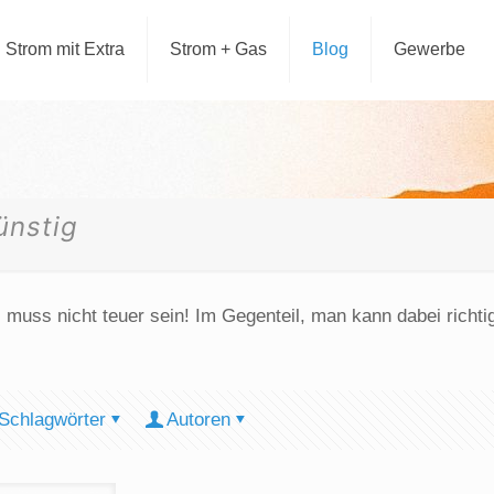
Strom mit Extra
Strom + Gas
Blog
Gewerbe
ünstig
muss nicht teuer sein! Im Gegenteil, man kann dabei richti
Schlagwörter
Autoren