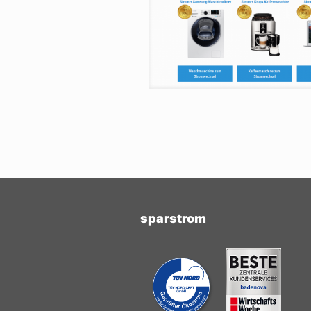
sparstrom