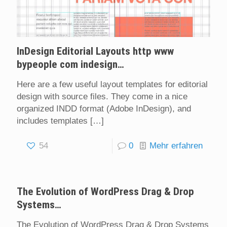
InDesign Editorial Layouts http www
bypeople com indesign…
Here are a few useful layout templates for editorial
design with source files. They come in a nice
organized INDD format (Adobe InDesign), and
includes templates
[…]
54
0
Mehr erfahren
The Evolution of WordPress Drag & Drop
Systems…
The Evolution of WordPress Drag & Drop Systems