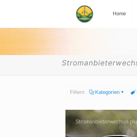
Home
Stromanbieterwechs
Filtern
Kategorien