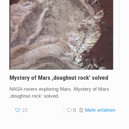
Mystery of Mars ‚doughnut rock‘ solved
NASA rovers exploring Mars. Mystery of Mars
‚doughnut rock‘ solved.
23
0
Mehr erfahren