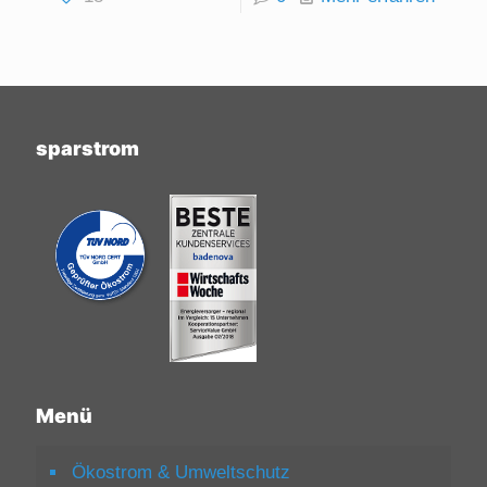
sparstrom
Menü
Ökostrom & Umweltschutz