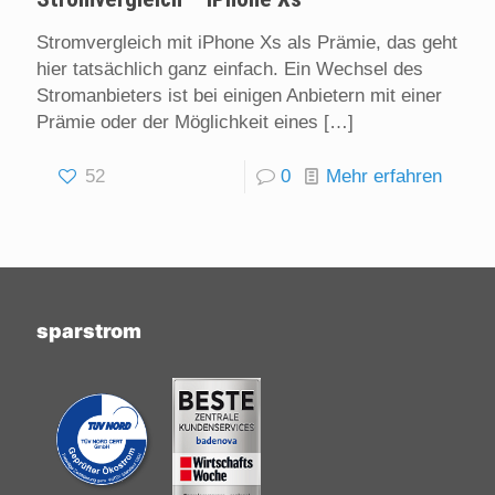
Stromvergleich mit iPhone Xs als Prämie, das geht
hier tatsächlich ganz einfach. Ein Wechsel des
Stromanbieters ist bei einigen Anbietern mit einer
Prämie oder der Möglichkeit eines
[…]
52
0
Mehr erfahren
sparstrom