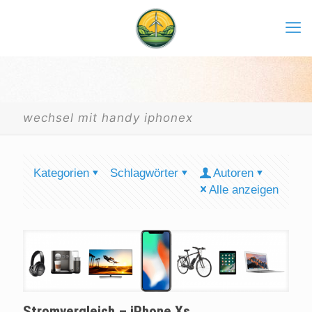
wechsel mit handy iphonex
Kategorien
Schlagwörter
Autoren
Alle anzeigen
Stromvergleich – iPhone Xs