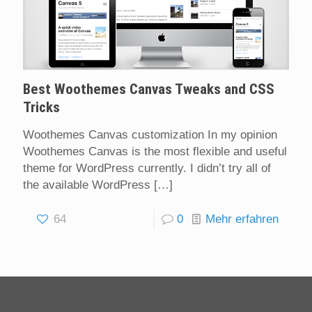
Best Woothemes Canvas Tweaks and CSS
Tricks
Woothemes Canvas customization In my opinion
Woothemes Canvas is the most flexible and useful
theme for WordPress currently. I didn’t try all of
the available WordPress
[…]
64
0
Mehr erfahren