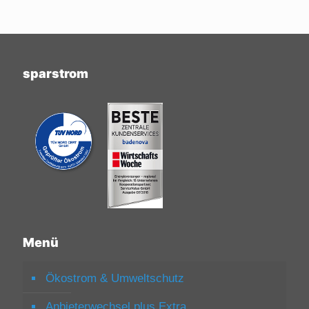
sparstrom
Menü
Ökostrom & Umweltschutz
Anbieterwechsel plus Extra