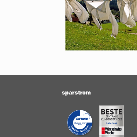
sparstrom