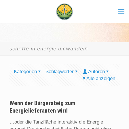
schritte in energie umwandeln
Kategorien
Schlagwörter
Autoren
Alle anzeigen
Wenn der Bürgersteig zum
Energielieferanten wird
…oder die Tanzfläche interaktiv die Energie
erzeugt Die durchschnittliche Person geht etwa