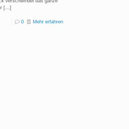
ck verschwindet das ganze
r
[…]
0
Mehr erfahren