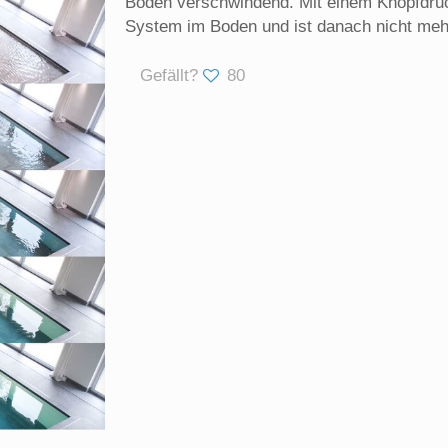
Boden verschwindend. Mit einem Knopfdru
System im Boden und ist danach nicht meh
Gefällt?
80