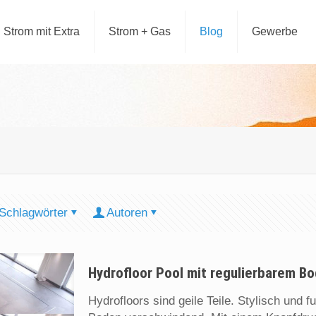
Strom mit Extra
Strom + Gas
Blog
Gewerbe
Schlagwörter
Autoren
Hydrofloor Pool mit regulierbarem B
Hydrofloors sind geile Teile. Stylisch und f