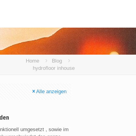
Home
Blog
hydrofloor inhouse
Alle anzeigen
oden
unktionell umgesetzt , sowie im