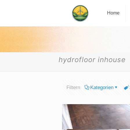
Home
hydrofloor inhouse
Filtern
Kategorien