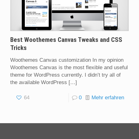
Best Woothemes Canvas Tweaks and CSS
Tricks
Woothemes Canvas customization In my opinion
Woothemes Canvas is the most flexible and useful
theme for WordPress currently. I didn’t try all of
the available WordPress
[…]
64
0
Mehr erfahren