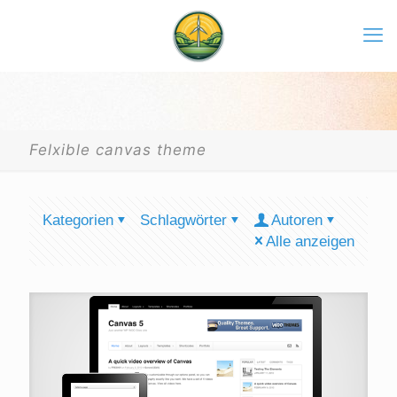
Felxible canvas theme
Kategorien
Schlagwörter
Autoren
Alle anzeigen