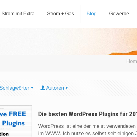
Strom mit Extra
Strom + Gas
Blog
Gewerbe
Hom
Schlagwörter
Autoren
Die besten WordPress Plugins für 20
WordPress ist eine der meist verwendete
im WWW. Ich nutze es selbst seit einigen