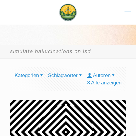
simulate hallucinations on lsd
Kategorien
Schlagwörter
Autoren
Alle anzeigen