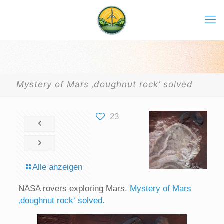
Mystery of Mars ‚doughnut rock‘ solved
23
Alle anzeigen
NASA rovers exploring Mars.
Mystery of Mars
‚doughnut rock‘ solved.