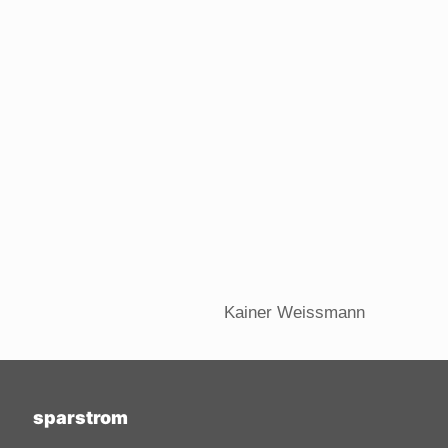
Kainer Weissmann
sparstrom