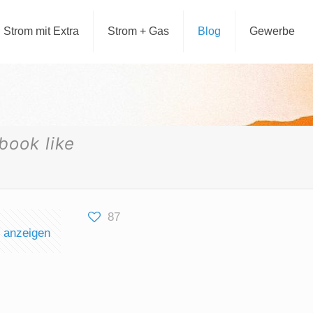
Strom mit Extra
Strom + Gas
Blog
Gewerbe
book like
87
e anzeigen