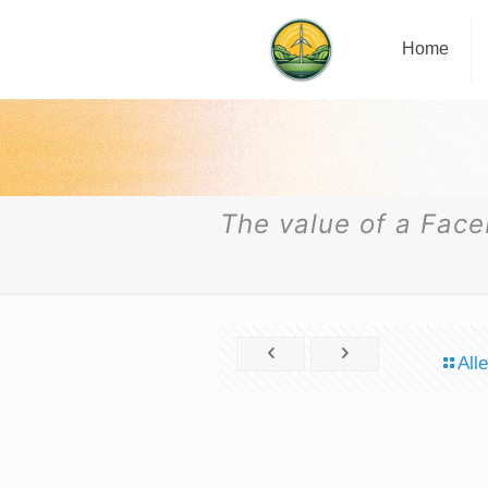
Home
The value of a Face
All