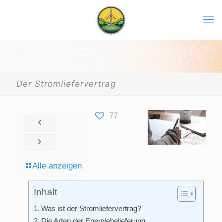
Der Stromliefervertrag
77
Alle anzeigen
Inhalt
Was ist der Stromliefervertrag?
Die Ar­ten der Ener­gie­be­lie­fe­rung