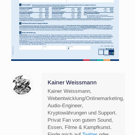
Kainer Weissmann
Kainer Weissmann,
Webentwicklung/Onlinemarketing,
Audio-Engineer,
Kryptowährungen und Support.
Privat Fan von gutem Sound,
Essen, Filme & Kampfkunst.
Finde mich auf
Twitter
oder