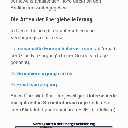
der jeweils anfallenden Höhe direkt an den
Endkunden weitergegeben.
Die Ar­ten der Ener­gie­be­lie­fe­rung
In Deutschland gibt es unterschiedliche
Versorgungsverhältnisse:
1)
Individuelle Energielieferverträge
„außerhalb
der Grundversorgung“ (früher Sonderverträge
genannt),
2)
Grundversorgung
und die
3)
Ersatzversorgung
.
Einen Überblick über die jeweiligen
Unterschiede
der geltenden Stromlieferverträge
finden Sie
hier (Klick führt zur zoombaren PDF-Darstellung):