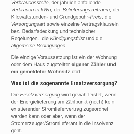
Verbrauchsstelle
, der jährlich anfallende
Verbrauch in kWh
, der
Belieferungszeitraum
, der
Kilowattstunden- und Grundgebühr-
Preis
, die
Versorgungsart
sowie einzelne Vertragsklauseln
bez. Bedarfsdeckung und technischer
Regelungen, die
Kündigungsfrist
und die
allgemeine Bedingungen
.
Die einzige Voraussetzung ist ein der Wohnung
oder dem Haus zugeteilter
eigener Zähler und
ein gemeldeter Wohnsitz
dort.
Was ist die sogenannte Ersatzversorgung?
Die
Ersatzversorgung
wird gewährleistet, wenn
der Energielieferung am Zählpunkt (noch) kein
existierender Stromliefervertrag zugeordnet
werden kann oder aber, wenn der
Stromerzeuger/Stromlieferant in die Insolvenz
geht.