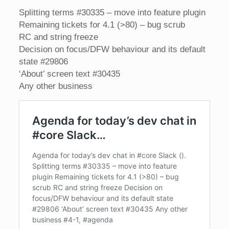
Splitting terms #30335 – move into feature plugin
Remaining tickets for 4.1 (>80) – bug scrub
RC and string freeze
Decision on focus/DFW behaviour and its default
state #29806
‘About’ screen text #30435
Any other business